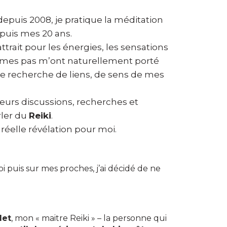
depuis 2008, je pratique la méditation
puis mes 20 ans.
attrait pour les énergies, les sensations
, mes pas m’ont naturellement porté
ne recherche de liens, de sens de mes
ieurs discussions, recherches et
rler du
Reiki
.
réelle révélation pour moi.
i puis sur mes proches, j’ai décidé de ne
let
, mon « maitre Reiki » – la personne qui