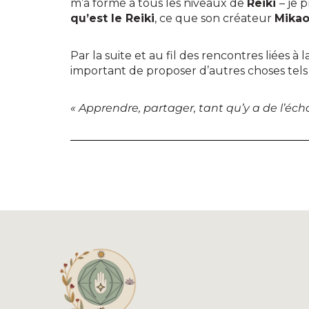
m’a formé à tous les niveaux de
Reiki
– je 
qu’est le Reiki
, ce que son créateur
Mikao
Par la suite et au fil des rencontres liées à
important de proposer d’autres choses tels
« Apprendre, partager, tant qu’y a de l’éc