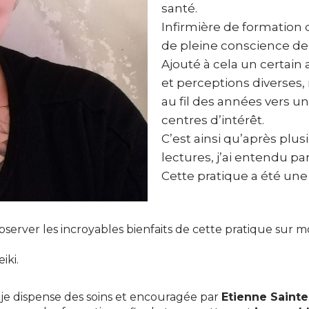
santé.
Infirmière de formation 
de pleine conscience de
Ajouté à cela un certain 
et perceptions diverses
au fil des années vers u
centres d’intérêt.
C’est ainsi qu’après plus
lectures, j’ai entendu pa
Cette pratique a été une 
server les incroyables bienfaits de cette pratique sur mo
iki.
je dispense des soins et encouragée par
Etienne Sainte