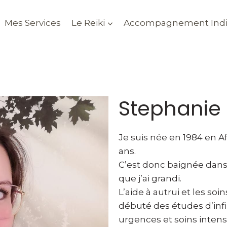
Mes Services
Le Reiki
Accompagnement Indi
Stephanie 
Je suis née en 1984 en Af
ans.
C’est donc baignée dans 
que j’ai grandi.
L’aide à autrui et les soin
débuté des études d’infi
urgences et soins intens