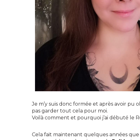
Je m’y suis donc formée et après avoir pu ob
pas garder tout cela pour moi.
Voilà comment et pourquoi j’ai débuté le Re
Cela fait maintenant quelques années que 