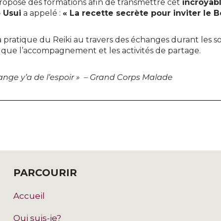
propose des formations afin de transmettre cet
incroyabl
 Usui
a appelé :
« La recette secrète pour inviter le 
 la pratique du Reiki au travers des échanges durant les so
 que l’accompagnement et les activités de partage.
hange y’a de l’espoir » – Grand Corps Malade
PARCOURIR
Accueil
Qui suis-je?