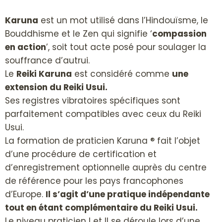
Karuna
est un mot utilisé dans l’Hindouïsme, le
Bouddhisme et le Zen qui signifie ‘
compassion
en action
’, soit tout acte posé pour soulager la
souffrance d’autrui.
Le
Reiki Karuna
est considéré comme
une
extension du Reiki Usui.
Ses registres vibratoires spécifiques sont
parfaitement compatibles avec ceux du Reiki
Usui.
La formation de praticien Karuna ® fait l’objet
d’une procédure de certification et
d’enregistrement optionnelle auprès du centre
de référence pour les pays francophones
d’Europe.
Il s’agit d’une pratique indépendante
tout en étant complémentaire du Reiki Usui.
Le niveau praticien I et II se déroule lors d’une