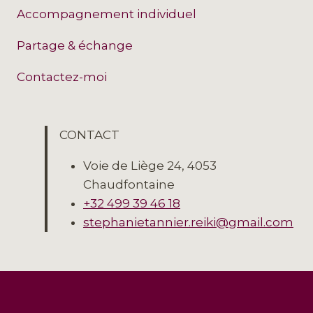
Accompagnement individuel
Partage & échange
Contactez-moi
CONTACT
Voie de Liège 24, 4053
Chaudfontaine
+32 499 39 46 18
stephanietannier.reiki@gmail.com