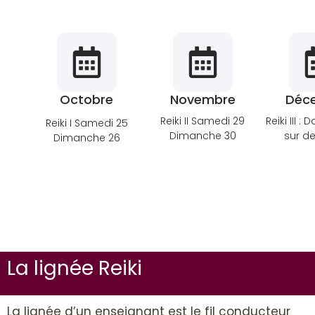
Octobre
Novembre
Déc
Reiki II Samedi 29
Reiki III : 
Reiki I Samedi 25
Dimanche 30
sur 
Dimanche 26
La lignée Reiki
La lignée d’un enseignant est le fil conducteur