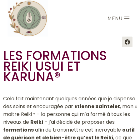
MENU
LES FORMATIONS
REIKI USUI ET
KARUNA®
Cela fait maintenant quelques années que je dispense
des soins et encouragée par
Etienne Saintelet
, mon «
maitre Reiki » – la personne qui m’a formé à tous les
niveaux de
Reiki
– j’ai décidé de proposer des
formations
afin de transmettre cet incroyable
outil
de guérison et de bien-être qu’est le Reiki
, ce que